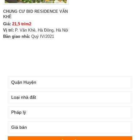
CHUNG CƯ BID RESIDENCE VĂN
KHÊ
Giá:
21,5 tr/m2
Vị trí:
P. Văn Khê, Hà Đông, Hà Nội
Bàn giao nhà:
Quý IV/2021
TÌM KIẾM