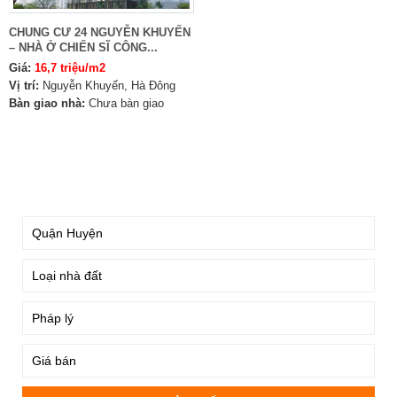
CHUNG CƯ 24 NGUYỄN KHUYẾN
– NHÀ Ở CHIẾN SĨ CÔNG...
Giá:
16,7 triệu/m2
Vị trí:
Nguyễn Khuyến, Hà Đông
Bàn giao nhà:
Chưa bàn giao
TÌM KIẾM