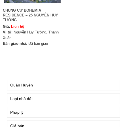
CHUNG CƯ BOHEMIA
RESIDENCE – 25 NGUYỄN HUY
TƯỞNG
Giá:
Liên hệ
Vị trí:
Nguyễn Huy Tưởng, Thanh
Xuân
Bàn giao nhà:
Đã bàn giao
TÌM KIẾM