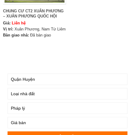
CHUNG CƯ CT2 XUÂN PHƯƠNG
– XUÂN PHƯƠNG QUỐC HỘI
Giá:
Liên hệ
Vị trí:
Xuân Phương, Nam Từ Liêm
Bàn giao nhà:
Đã bàn giao
TÌM KIẾM