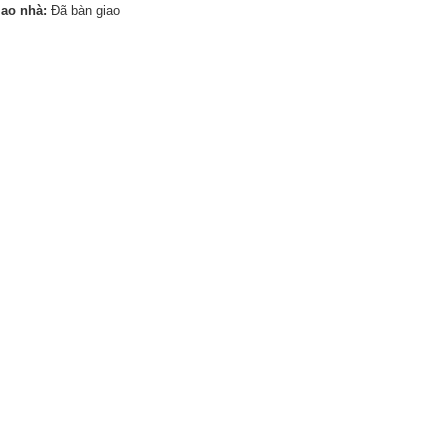
iao nhà:
Đã bàn giao