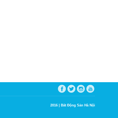
2016 |
Bất Động Sản Hà Nội