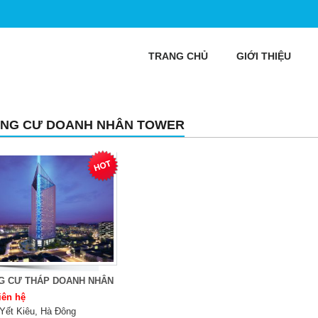
TRANG CHỦ
GIỚI THIỆU
NG CƯ DOANH NHÂN TOWER
G CƯ THÁP DOANH NHÂN
iên hệ
Yết Kiêu, Hà Đông