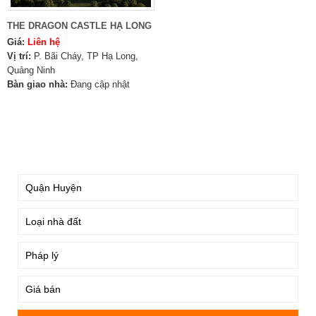
THE DRAGON CASTLE HẠ LONG
Giá:
Liên hệ
Vị trí:
P. Bãi Cháy, TP Hạ Long,
Quảng Ninh
Bàn giao nhà:
Đang cập nhật
TÌM KIẾM