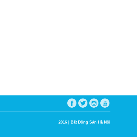
2016 |
Bất Động Sản Hà Nội