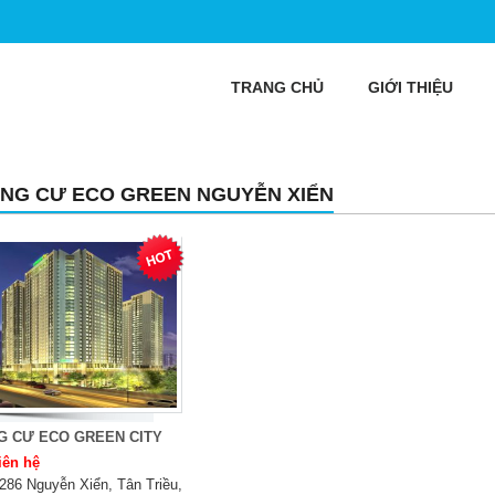
TRANG CHỦ
GIỚI THIỆU
NG CƯ ECO GREEN NGUYỄN XIỂN
G CƯ ECO GREEN CITY
iên hệ
286 Nguyễn Xiển, Tân Triều,