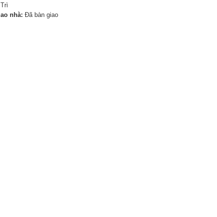
Trì
iao nhà:
Đã bàn giao