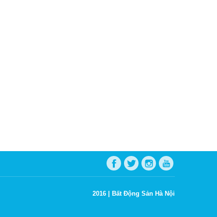
2016 |
Bất Động Sản Hà Nội