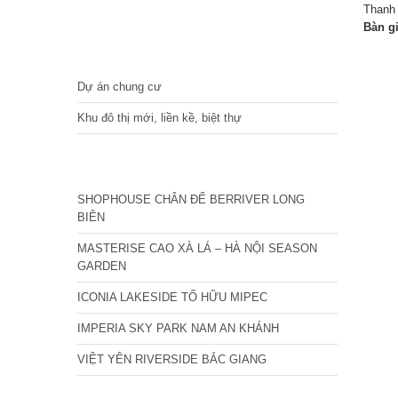
Thanh 
Bàn g
DỰ ÁN
Dự án chung cư
Khu đô thị mới, liền kề, biệt thự
CÁC DỰ ÁN MỚI NHẤT
SHOPHOUSE CHÂN ĐẾ BERRIVER LONG
BIÊN
MASTERISE CAO XÀ LÁ – HÀ NỘI SEASON
GARDEN
ICONIA LAKESIDE TỐ HỮU MIPEC
IMPERIA SKY PARK NAM AN KHÁNH
VIỆT YÊN RIVERSIDE BẮC GIANG