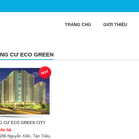
TRANG CHỦ
GIỚI THIỆU
NG CƯ ECO GREEN
G CƯ ECO GREEN CITY
iên hệ
286 Nguyễn Xiển, Tân Triều,