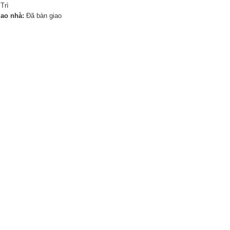
Trì
iao nhà:
Đã bàn giao