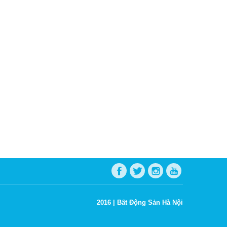
2016 |
Bất Động Sản Hà Nội