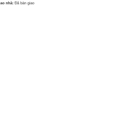
iao nhà:
Đã bàn giao