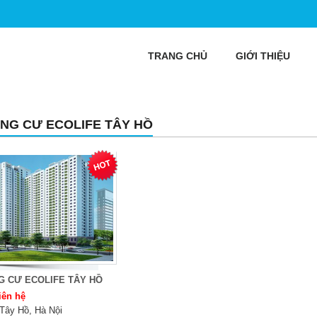
TRANG CHỦ
GIỚI THIỆU
NG CƯ ECOLIFE TÂY HỒ
G CƯ ECOLIFE TÂY HỒ
iên hệ
Tây Hồ, Hà Nội