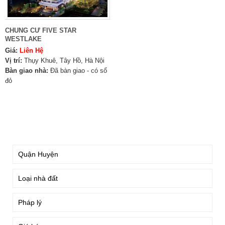
CHUNG CƯ FIVE STAR
WESTLAKE
Giá:
Liên Hệ
Vị trí:
Thụy Khuê, Tây Hồ, Hà Nội
Bàn giao nhà:
Đã bàn giao - có sổ
đỏ
TÌM KIẾM