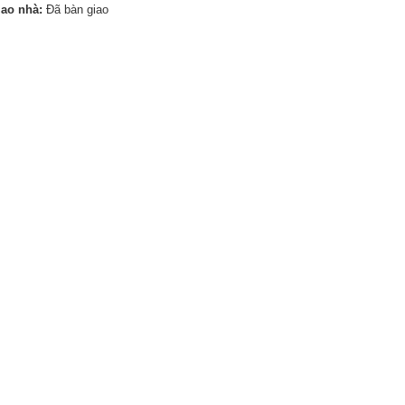
iao nhà:
Đã bàn giao