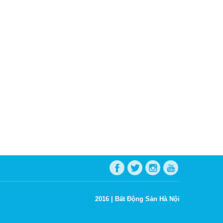
2016 |
Bất Động Sản Hà Nội