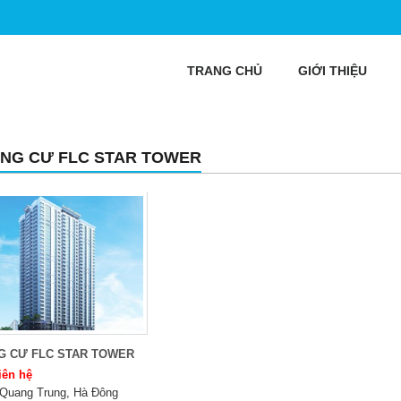
TRANG CHỦ
GIỚI THIỆU
NG CƯ FLC STAR TOWER
G CƯ FLC STAR TOWER
iên hệ
Quang Trung, Hà Đông