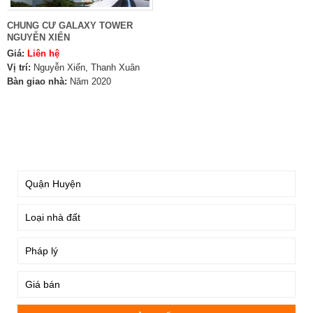
CHUNG CƯ GALAXY TOWER
NGUYỄN XIỂN
Giá:
Liên hệ
Vị trí:
Nguyễn Xiển, Thanh Xuân
Bàn giao nhà:
Năm 2020
TÌM KIẾM