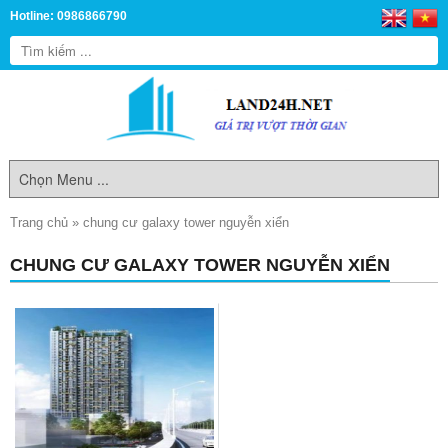
Hotline: 0986866790
Trang chủ
»
chung cư galaxy tower nguyễn xiển
CHUNG CƯ GALAXY TOWER NGUYỄN XIỂN