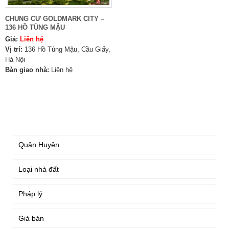
CHUNG CƯ GOLDMARK CITY –
136 HỒ TÙNG MẬU
Giá:
Liên hệ
Vị trí:
136 Hồ Tùng Mậu, Cầu Giấy,
Hà Nội
Bàn giao nhà:
Liên hệ
TÌM KIẾM