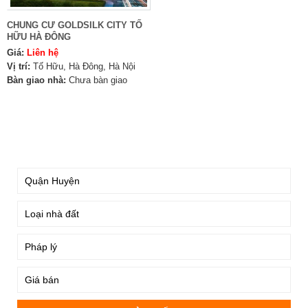
CHUNG CƯ GOLDSILK CITY TỐ
HỮU HÀ ĐÔNG
Giá:
Liên hệ
Vị trí:
Tố Hữu, Hà Đông, Hà Nội
Bàn giao nhà:
Chưa bàn giao
TÌM KIẾM