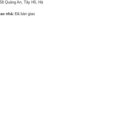
58 Quảng An, Tây Hồ, Hà
iao nhà:
Đã bàn giao