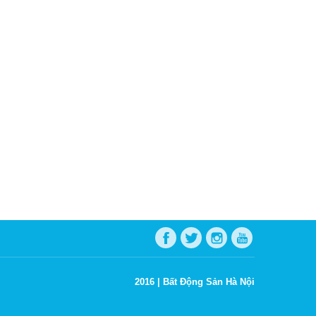
2016 |
Bất Động Sản Hà Nội