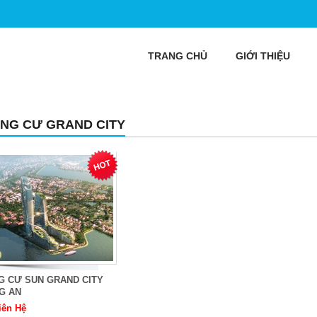
TRANG CHỦ
GIỚI THIỆU
NG CƯ GRAND CITY
G CƯ SUN GRAND CITY
G AN
iên Hệ