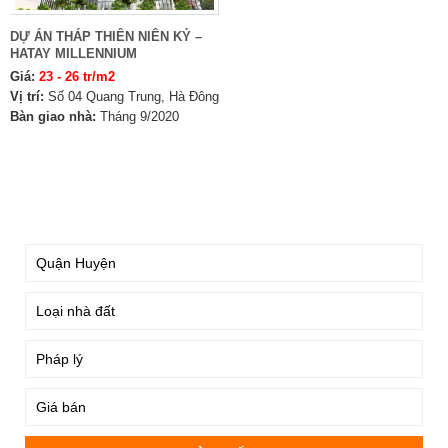
DỰ ÁN THÁP THIÊN NIÊN KỶ –
HATAY MILLENNIUM
Giá:
23 - 26 tr/m2
Vị trí:
Số 04 Quang Trung, Hà Đông
Bàn giao nhà:
Tháng 9/2020
TÌM KIẾM