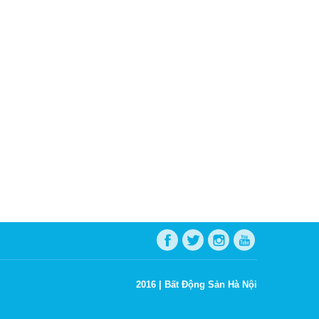
2016 |
Bất Động Sản Hà Nội