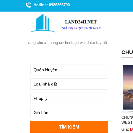
Hotline: 0986866790
Trang chủ
»
chung cư heritage westlake tây hồ
CHU
TÌM KIẾM
CHUN
WEST
Giá:
Đ