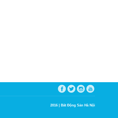
2016 |
Bất Động Sản Hà Nội