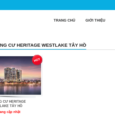
TRANG CHỦ
GIỚI THIỆU
NG CƯ HERITAGE WESTLAKE TÂY HỒ
G CƯ HERITAGE
LAKE TÂY HỒ
ang cập nhật