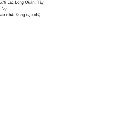
679 Lạc Long Quân, Tây
 Nội
iao nhà:
Đang cập nhật