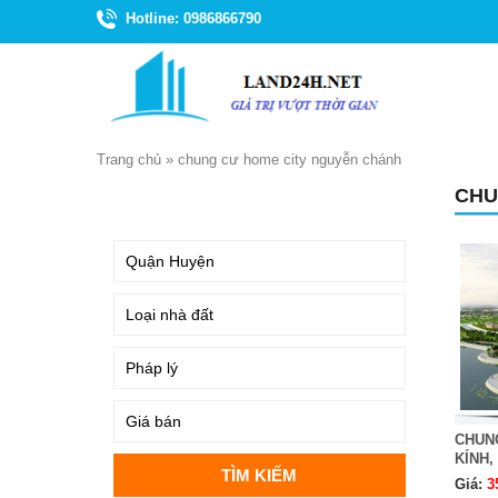
Hotline: 0986866790
Trang chủ
»
chung cư home city nguyễn chánh
CHU
TÌM KIẾM
CHUN
KÍNH,
Giá:
3