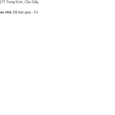
177 Trung Kính, Cầu Giấy,
iao nhà:
Đã bàn giao - Có