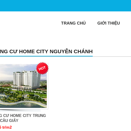
TRANG CHỦ
GIỚI THIỆU
NG CƯ HOME CITY NGUYỄN CHÁNH
G CƯ HOME CITY TRUNG
 CẦU GIẤY
5 tr/m2