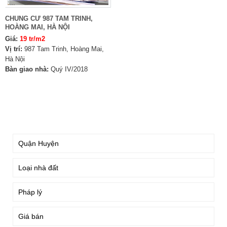
CHUNG CƯ 987 TAM TRINH,
HOÀNG MAI, HÀ NỘI
Giá:
19 tr/m2
Vị trí:
987 Tam Trinh, Hoàng Mai,
Hà Nội
Bàn giao nhà:
Quý IV/2018
TÌM KIẾM