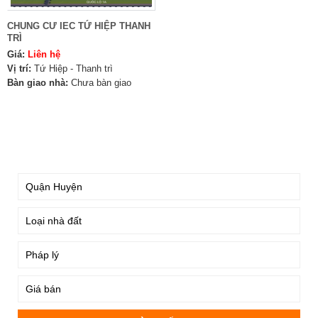
CHUNG CƯ IEC TỨ HIỆP THANH
TRÌ
Giá:
Liên hệ
Vị trí:
Tứ Hiệp - Thanh trì
Bàn giao nhà:
Chưa bàn giao
TÌM KIẾM