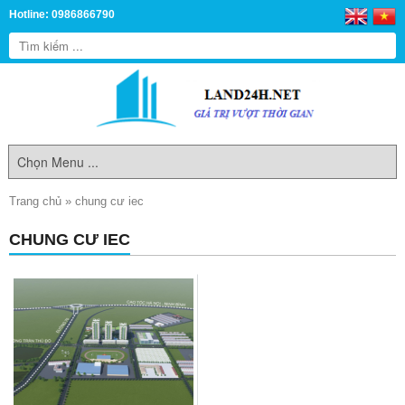
Hotline: 0986866790
Trang chủ
»
chung cư iec
CHUNG CƯ IEC