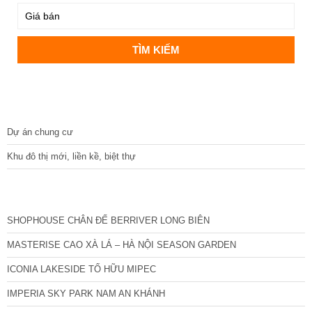
DỰ ÁN
Dự án chung cư
Khu đô thị mới, liền kề, biệt thự
CÁC DỰ ÁN MỚI NHẤT
SHOPHOUSE CHÂN ĐẾ BERRIVER LONG BIÊN
MASTERISE CAO XÀ LÁ – HÀ NỘI SEASON GARDEN
ICONIA LAKESIDE TỐ HỮU MIPEC
IMPERIA SKY PARK NAM AN KHÁNH