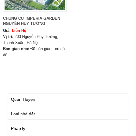
CHUNG CƯ IMPERIA GARDEN
NGUYỄN HUY TƯỞNG
Giá:
Liên Hệ
Vị trí:
203 Nguyễn Huy Tưởng,
Thanh Xuân, Hà Nội
Bàn giao nhà:
Đã bàn giao - có sổ
đỏ
TÌM KIẾM