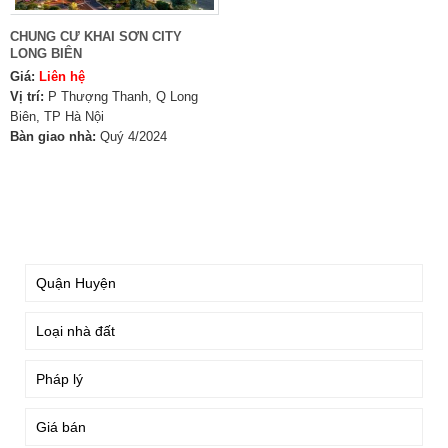
CHUNG CƯ KHAI SƠN CITY
LONG BIÊN
Giá:
Liên hệ
Vị trí:
P Thượng Thanh, Q Long
Biên, TP Hà Nội
Bàn giao nhà:
Quý 4/2024
TÌM KIẾM