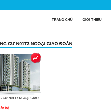
TRANG CHỦ
GIỚI THIỆU
NG CƯ N01T3 NGOẠI GIAO ĐOÀN
 CƯ N01T3 NGOẠI GIAO
iên hệ