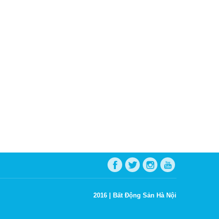
2016 |
Bất Động Sản Hà Nội