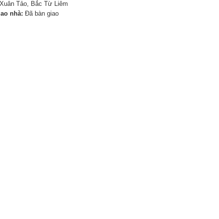
Xuân Tảo, Bắc Từ Liêm
iao nhà:
Đã bàn giao