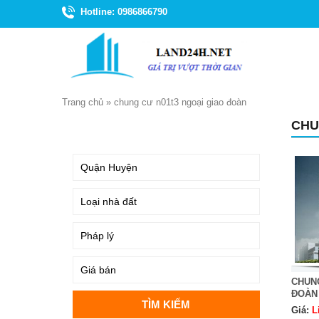
Hotline: 0986866790
Trang chủ
»
chung cư n01t3 ngoại giao đoàn
CHU
TÌM KIẾM
CHUNG
ĐOÀN
Giá:
L