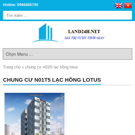
Hotline: 0986866790
Trang chủ
»
chung cư n01t5 lạc hồng lotus
CHUNG CƯ N01T5 LẠC HỒNG LOTUS