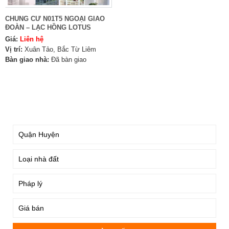
CHUNG CƯ N01T5 NGOẠI GIAO
ĐOÀN – LẠC HỒNG LOTUS
Giá:
Liên hệ
Vị trí:
Xuân Tảo, Bắc Từ Liêm
Bàn giao nhà:
Đã bàn giao
TÌM KIẾM