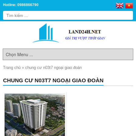
Hotline: 0986866790
Trang chủ
»
chung cư n03t7 ngoại giao đoàn
CHUNG CƯ N03T7 NGOẠI GIAO ĐOÀN