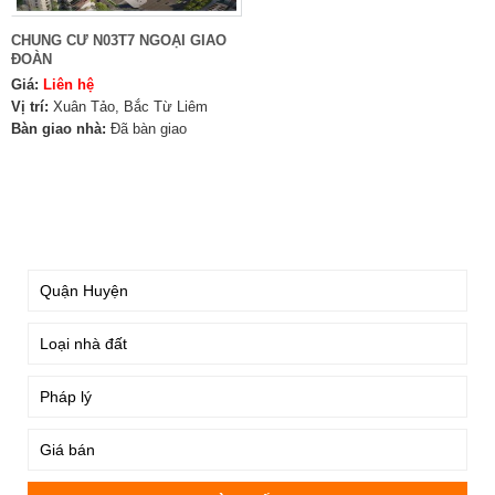
CHUNG CƯ N03T7 NGOẠI GIAO
ĐOÀN
Giá:
Liên hệ
Vị trí:
Xuân Tảo, Bắc Từ Liêm
Bàn giao nhà:
Đã bàn giao
TÌM KIẾM