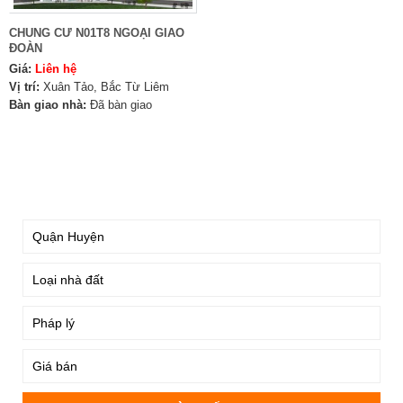
CHUNG CƯ N01T8 NGOẠI GIAO
ĐOÀN
Giá:
Liên hệ
Vị trí:
Xuân Tảo, Bắc Từ Liêm
Bàn giao nhà:
Đã bàn giao
TÌM KIẾM