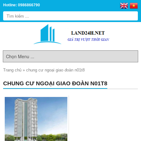
Hotline: 0986866790
Trang chủ
»
chung cư ngoại giao đoàn n01t8
CHUNG CƯ NGOẠI GIAO ĐOÀN N01T8