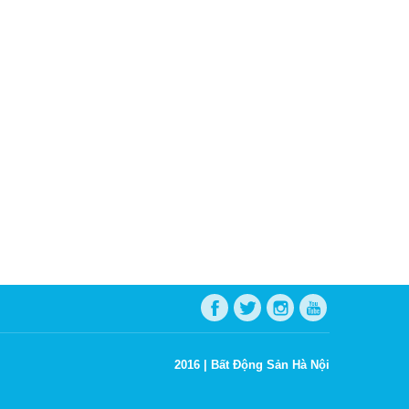
2016 |
Bất Động Sản Hà Nội