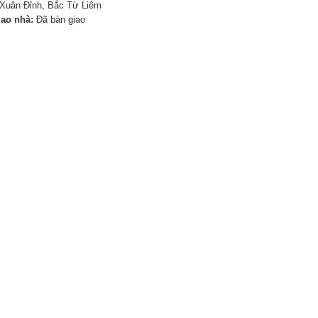
Xuân Đỉnh, Bắc Từ Liêm
iao nhà:
Đã bàn giao