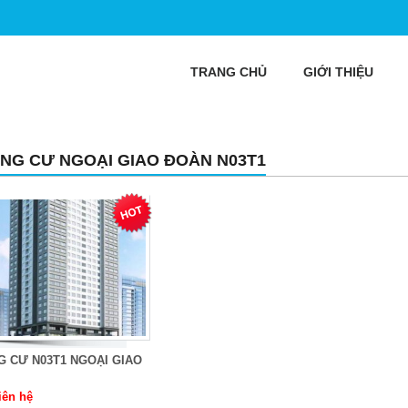
TRANG CHỦ
GIỚI THIỆU
NG CƯ NGOẠI GIAO ĐOÀN N03T1
 CƯ N03T1 NGOẠI GIAO
iên hệ