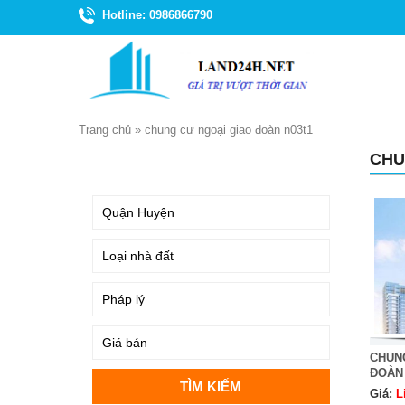
Hotline: 0986866790
Trang chủ
»
chung cư ngoại giao đoàn n03t1
CHU
TÌM KIẾM
CHUNG
ĐOÀN
Giá:
L