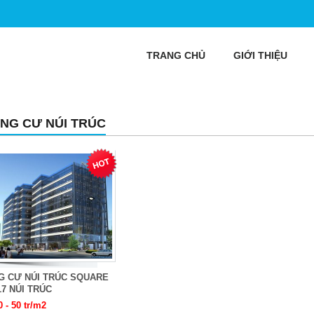
TRANG CHỦ
GIỚI THIỆU
NG CƯ NÚI TRÚC
G CƯ NÚI TRÚC SQUARE
17 NÚI TRÚC
0 - 50 tr/m2