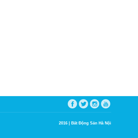
2016 |
Bất Động Sản Hà Nội