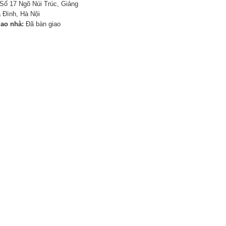
Số 17 Ngõ Núi Trúc, Giảng
 Đình, Hà Nội
iao nhà:
Đã bàn giao