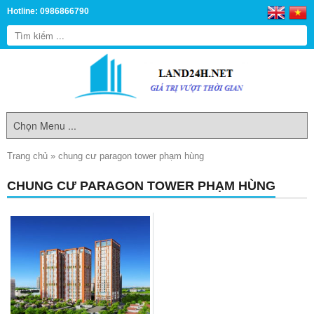
Hotline: 0986866790
Trang chủ
»
chung cư paragon tower phạm hùng
CHUNG CƯ PARAGON TOWER PHẠM HÙNG