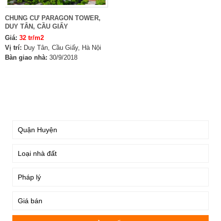
CHUNG CƯ PARAGON TOWER,
DUY TÂN, CẦU GIẤY
Giá:
32 tr/m2
Vị trí:
Duy Tân, Cầu Giấy, Hà Nội
Bàn giao nhà:
30/9/2018
TÌM KIẾM