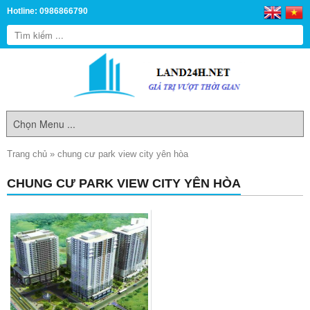
Hotline: 0986866790
Trang chủ
»
chung cư park view city yên hòa
CHUNG CƯ PARK VIEW CITY YÊN HÒA