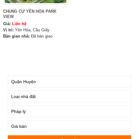
CHUNG CƯ YÊN HÒA PARK
VIEW
Giá:
Liên hệ
Vị trí:
Yên Hòa, Cầu Giấy
Bàn giao nhà:
Đã bàn giao
TÌM KIẾM