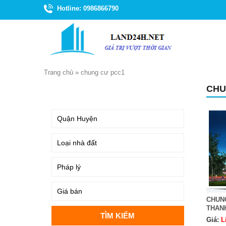
Hotline: 0986866790
Trang chủ
»
chung cư pcc1
CHU
TÌM KIẾM
CHUN
THAN
Giá:
L