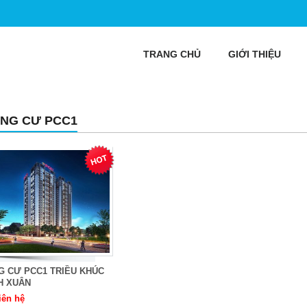
TRANG CHỦ
GIỚI THIỆU
NG CƯ PCC1
G CƯ PCC1 TRIỀU KHÚC
H XUÂN
iên hệ