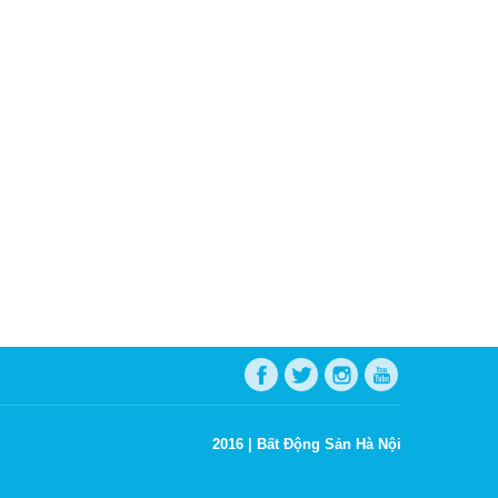
2016 |
Bất Động Sản Hà Nội