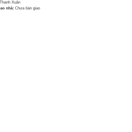
Thanh Xuân
iao nhà:
Chưa bàn giao