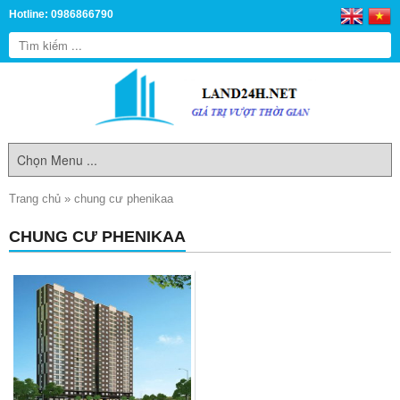
Hotline: 0986866790
Trang chủ
»
chung cư phenikaa
CHUNG CƯ PHENIKAA