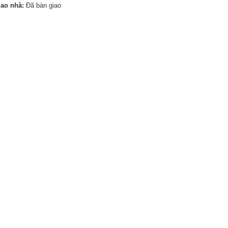
iao nhà:
Đã bàn giao