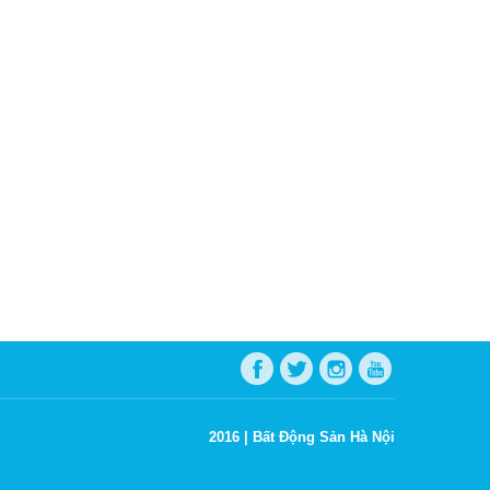
2016 |
Bất Động Sản Hà Nội