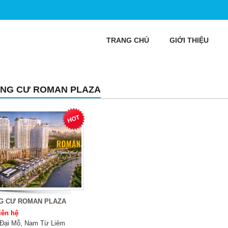
TRANG CHỦ
GIỚI THIỆU
NG CƯ ROMAN PLAZA
G CƯ ROMAN PLAZA
iên hệ
Đại Mỗ, Nam Từ Liêm