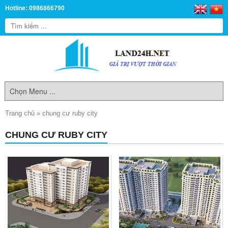
Hotline: 0986866790
Trang chủ
»
chung cư ruby city
CHUNG CƯ RUBY CITY