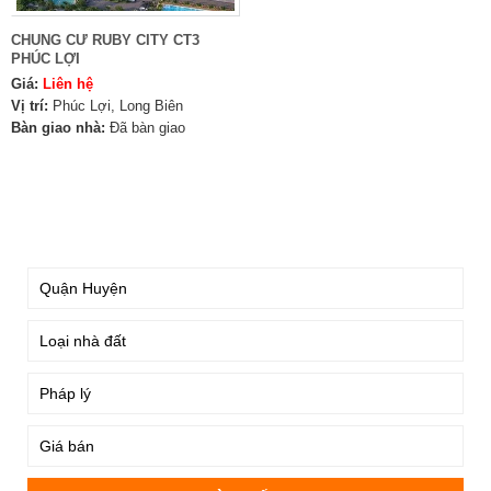
CHUNG CƯ RUBY CITY CT3
PHÚC LỢI
Giá:
Liên hệ
Vị trí:
Phúc Lợi, Long Biên
Bàn giao nhà:
Đã bàn giao
TÌM KIẾM