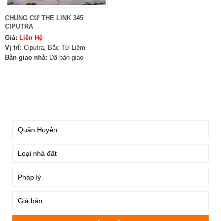
CHUNG CƯ THE LINK 345
CIPUTRA
Giá:
Liên Hệ
Vị trí:
Ciputra, Bắc Từ Liêm
Bàn giao nhà:
Đã bàn giao
TÌM KIẾM