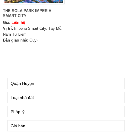
THE SOLA PARK IMPERIA
SMART CITY
Giá:
Liên hệ
Vị trí:
Imperia Smart City, Tây Mỗ,
Nam Từ Liêm
Bàn giao nhà:
Quy·
TÌM KIẾM