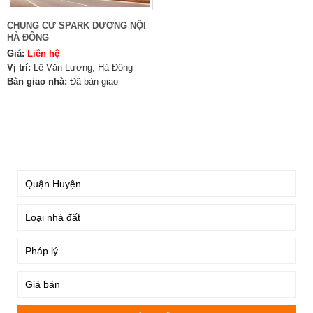
CHUNG CƯ SPARK DƯƠNG NỘI
HÀ ĐÔNG
Giá:
Liên hệ
Vị trí:
Lê Văn Lương, Hà Đông
Bàn giao nhà:
Đã bàn giao
TÌM KIẾM