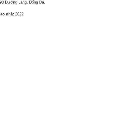
90 Đường Láng, Đống Đa,
iao nhà:
2022