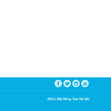
2016 |
Bất Động Sản Hà Nội