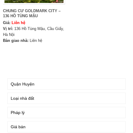
CHUNG CƯ GOLDMARK CITY –
136 HỒ TÙNG MẬU
Giá:
Liên hệ
Vị trí:
136 Hồ Tùng Mậu, Cầu Giấy,
Hà Nội
Bàn giao nhà:
Liên hệ
TÌM KIẾM