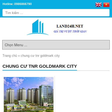
Hotline: 0986866790
Trang chủ
»
chung cư tnr goldmark city
CHUNG CƯ TNR GOLDMARK CITY