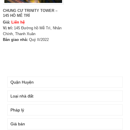
CHUNG CƯ TRINITY TOWER –
145 HỒ MỄ TRÌ
Giá:
Liên hệ
Vị trí:
145 Đường hồ Mễ Trì, Nhân
Chính, Thanh Xuân
Bàn giao nhà:
Quý II/2022
TÌM KIẾM