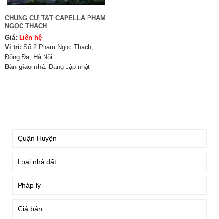
CHUNG CƯ T&T CAPELLA PHẠM
NGỌC THẠCH
Giá:
Liên hệ
Vị trí:
Số 2 Phạm Ngọc Thạch,
Đống Đa, Hà Nội
Bàn giao nhà:
Đang cập nhật
TÌM KIẾM