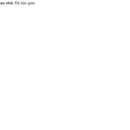
iao nhà:
Đã bàn giao