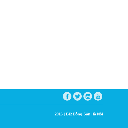
2016 |
Bất Động Sản Hà Nội