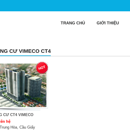
TRANG CHỦ
GIỚI THIỆU
NG CƯ VIMECO CT4
G CƯ CT4 VIMECO
iên hệ
Trung Hòa, Cầu Giấy