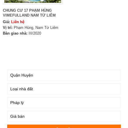
CHUNG CƯ 17 PHẠM HÙNG
VIMEFULLAND NAM TỪ LIÊM
Giá:
Liên hệ
Vị trí:
Phạm Hùng, Nam Từ Liêm
Bàn giao nhà:
III/2020
TÌM KIẾM