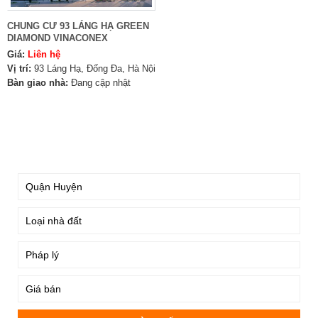
CHUNG CƯ 93 LÁNG HẠ GREEN
DIAMOND VINACONEX
Giá:
Liên hệ
Vị trí:
93 Láng Hạ, Đống Đa, Hà Nội
Bàn giao nhà:
Đang cập nhật
TÌM KIẾM