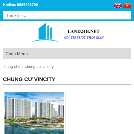
Hotline: 0986866790
Trang chủ
»
chung cư vincity
CHUNG CƯ VINCITY