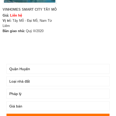
VINHOMES SMART CITY TÂY MỖ
Giá:
Liên hệ
Vị trí:
Tây Mỗ - Đại Mỗ, Nam Từ
Liêm
Bàn giao nhà:
Quý II/2020
TÌM KIẾM