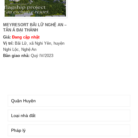
MEYRESORT BÃI LỮ NGHỆ AN –
TÂN Á ĐẠI THÀNH
Giá:
Đang cập nhật
Vị trí:
Bãi Lữ, xã Nghi Yên, huyện
Nghi Lộc, Nghệ An
Bàn giao nhà:
Quý IV/2023
TÌM KIẾM