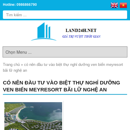
Hotline: 0986866790
Trang chủ
»
có nên đầu tư vào biệt thự nghỉ dưỡng ven biển meyresort
bãi lữ nghệ an
CÓ NÊN ĐẦU TƯ VÀO BIỆT THỰ NGHỈ DƯỠNG
VEN BIỂN MEYRESORT BÃI LỮ NGHỆ AN