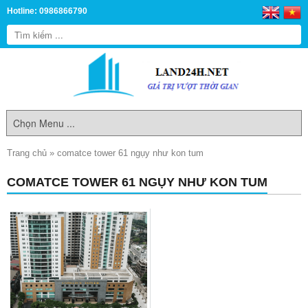
Hotline: 0986866790
Trang chủ
»
comatce tower 61 ngụy như kon tum
COMATCE TOWER 61 NGỤY NHƯ KON TUM