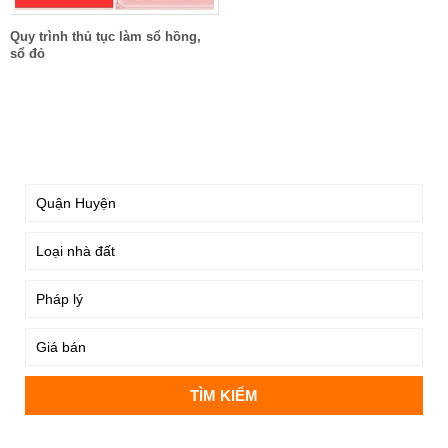
Quy trình thủ tục làm sổ hồng,
sổ đỏ
TÌM KIẾM